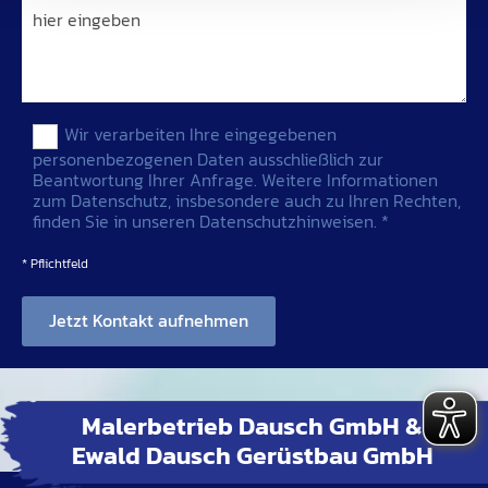
Wir verarbeiten Ihre eingegebenen
personenbezogenen Daten ausschließlich zur
Beantwortung Ihrer Anfrage. Weitere Informationen
zum Datenschutz, insbesondere auch zu Ihren Rechten,
finden Sie in unseren Datenschutzhinweisen. *
* Pflichtfeld
Malerbetrieb Dausch GmbH &
Ewald Dausch Gerüstbau GmbH