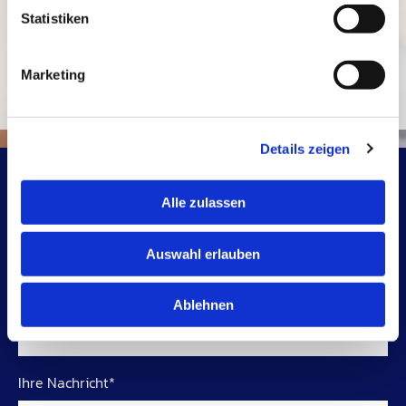
Statistiken
Marketing
Details zeigen
Kontaktformular
Alle zulassen
Ihr Vor- und Nachname*
Auswahl erlauben
Ihre E-Mail-Adresse*
Ablehnen
Ihre Nachricht*